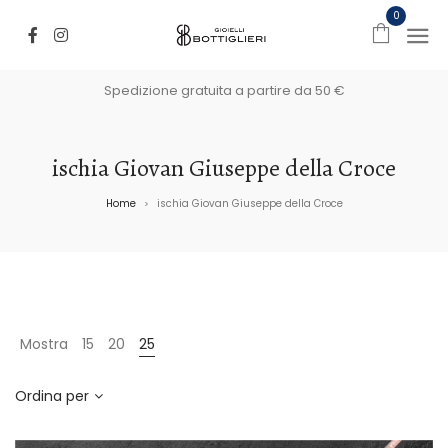
0
Spedizione gratuita a partire da 50 €
ischia Giovan Giuseppe della Croce
Home
ischia Giovan Giuseppe della Croce
>
Mostra
15
20
25
Ordina per