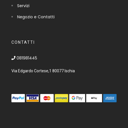
Servizi
Negozio e Contatti
CONTATTI
081981445
Via Edgardo Cortese,1 80077 Ischia