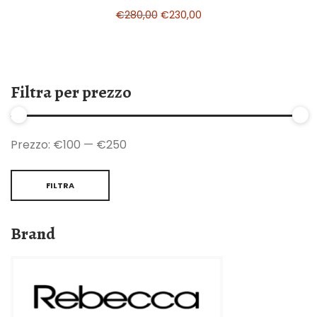
€
280,00
€
230,00
Filtra per prezzo
Prezzo:
€100
—
€250
FILTRA
Brand